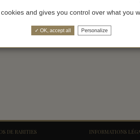
 cookies and gives you control over what you w
OK, accept all
Personalize
OS DE RARITIES
INFORMATIONS LÉG