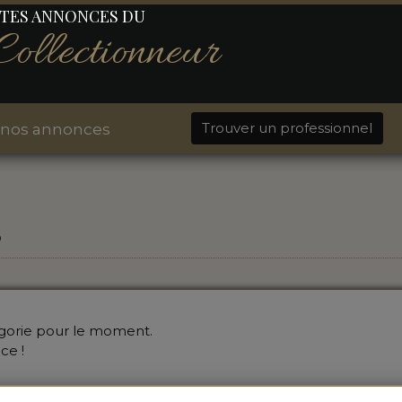
ITES ANNONCES DU
Collectionneur
Trouver un professionnel
 nos annonces
S
égorie pour le moment.
ce !