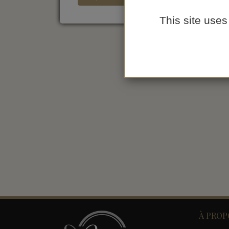
This site uses
À PROP