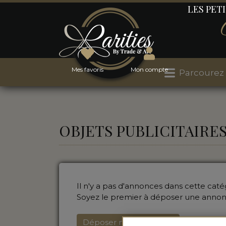
LES PET
Mes favoris
Mon compte
Parcourez
OBJETS PUBLICITAIRE
Il n'y a pas d'annonces dans cette cat
Soyez le premier à déposer une annon
Déposer mon annonce